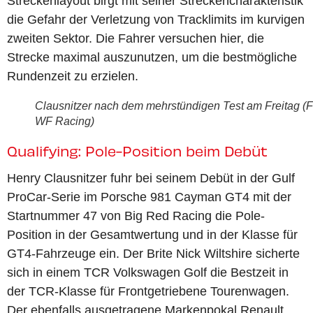
Streckenlayout birgt mit seiner Streckencharakteristik
die Gefahr der Verletzung von Tracklimits im kurvigen
zweiten Sektor. Die Fahrer versuchen hier, die
Strecke maximal auszunutzen, um die bestmögliche
Rundenzeit zu erzielen.
Clausnitzer nach dem mehrstündigen Test am Freitag (F
WF Racing)
Qualifying: Pole-Position beim Debüt
Henry Clausnitzer fuhr bei seinem Debüt in der Gulf
ProCar-Serie im Porsche 981 Cayman GT4 mit der
Startnummer 47 von Big Red Racing die Pole-
Position in der Gesamtwertung und in der Klasse für
GT4-Fahrzeuge ein. Der Brite Nick Wiltshire sicherte
sich in einem TCR Volkswagen Golf die Bestzeit in
der TCR-Klasse für Frontgetriebene Tourenwagen.
Der ebenfalls ausgetragene Markenpokal Renault