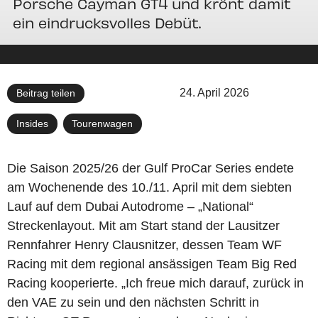
Porsche Cayman GT4 und krönt damit
ein eindrucksvolles Debüt.
24. April 2026
Beitrag teilen
Insides
,
Tourenwagen
Die Saison 2025/26 der Gulf ProCar Series endete
am Wochenende des 10./11. April mit dem siebten
Lauf auf dem Dubai Autodrome – „National“
Streckenlayout. Mit am Start stand der Lausitzer
Rennfahrer Henry Clausnitzer, dessen Team WF
Racing mit dem regional ansässigen Team Big Red
Racing kooperierte. „Ich freue mich darauf, zurück in
den VAE zu sein und den nächsten Schritt in