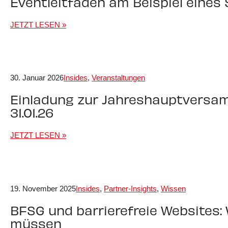
Eventleitfaden am Beispiel eines
JETZT LESEN »
30. Januar 2026
Insides
,
Veranstaltungen
Einladung zur Jahreshauptvers
31.01.26
JETZT LESEN »
19. November 2025
Insides
,
Partner-Insights
,
Wissen
BFSG und barrierefreie Websites: 
müssen