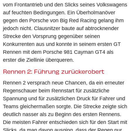
vom Frontantrieb und den Slicks seines Volkswagens
auf feuchten Bedingungen. Ein Überholmanöver
gegen den Porsche von Big Red Racing gelang ihm
jedoch nicht. Clausnitzer baute auf abtrocknender
Strecke den Vorsprung gegenüber seinen
Konkurrenten aus und konnte in seinem ersten GT
Rennen mit dem Porsche 981 Cayman GT4 als
erster die Ziellinie überqueren.
Rennen 2: Führung zurückerobert
Rennen 2 versprach neue Chancen, da ein erneuter
Regenschauer beim Rennstart für zusätzliche
Spannung und für zusätzlichen Druck für Fahrer und
Teams gleichermaßen sorgte. Die Strecke zeigte sich
deutlich nasser als zu Beginn des ersten Rennens.
Die meisten Fahrer entschieden sich für den Start mit
Slicks, da man davon ausging, dass der Regen nur