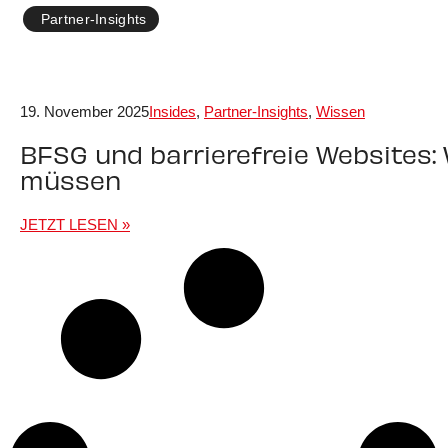
Partner-Insights
19. November 2025
Insides
,
Partner-Insights
,
Wissen
BFSG und barrierefreie Websites: 
müssen
JETZT LESEN »