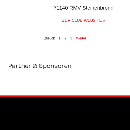
71140 RMV Steinenbronn
ZUR CLUB-WEBSITE »
Zurück
1
2
3
Weiter
Partner & Sponsoren