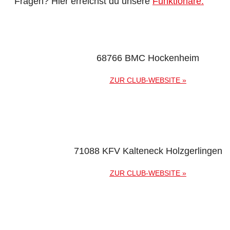
Fragen? Hier erreichst du unsere
Funktionäre.
68766 BMC Hockenheim
ZUR CLUB-WEBSITE »
71088 KFV Kalteneck Holzgerlingen
ZUR CLUB-WEBSITE »