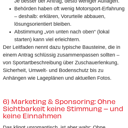
Je besser der Antrag, desto weniger Auflagen.
Behörden haben oft wenig Motorsport-Erfahrung
– deshalb: erklären, Vorurteile abbauen,
lösungsorientiert bleiben.
Abstimmung „von unten nach oben“ (lokal
starten) kann viel erleichtern.
Der Leitfaden nennt dazu typische Bausteine, die in
einem Antrag schlüssig zusammenpassen sollten –
von Sportartbeschreibung über Zuschauerlenkung,
Sicherheit, Umwelt- und Bodenschutz bis zu
Anhängen wie Lageplänen und aktuellen Fotos.
6) Marketing & Sponsoring: Ohne
Sichtbarkeit keine Stimmung – und
keine Einnahmen
Das klingt unromantisch, ist aber wahr: Ohne