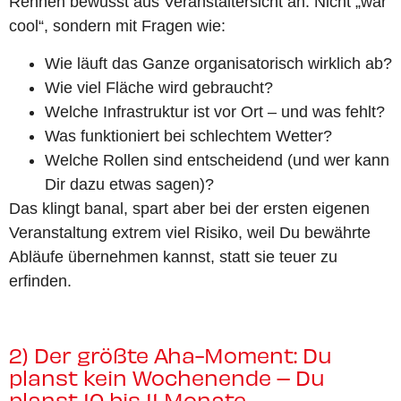
Rennen bewusst aus Veranstaltersicht an. Nicht „war
cool“, sondern mit Fragen wie:
Wie läuft das Ganze organisatorisch wirklich ab?
Wie viel Fläche wird gebraucht?
Welche Infrastruktur ist vor Ort – und was fehlt?
Was funktioniert bei schlechtem Wetter?
Welche Rollen sind entscheidend (und wer kann
Dir dazu etwas sagen)?
Das klingt banal, spart aber bei der ersten eigenen
Veranstaltung extrem viel Risiko, weil Du bewährte
Abläufe übernehmen kannst, statt sie teuer zu
erfinden.
2) Der größte Aha-Moment: Du
planst kein Wochenende – Du
planst 10 bis 11 Monate