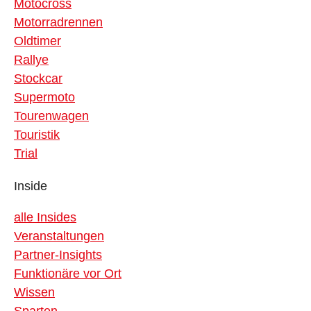
Motocross
Motorradrennen
Oldtimer
Rallye
Stockcar
Supermoto
Tourenwagen
Touristik
Trial
Inside
alle Insides
Veranstaltungen
Partner-Insights
Funktionäre vor Ort
Wissen
Sparten