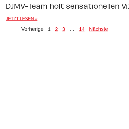
DJMV-Team holt sensationellen Vi
JETZT LESEN »
Vorherige
1
2
3
…
14
Nächste