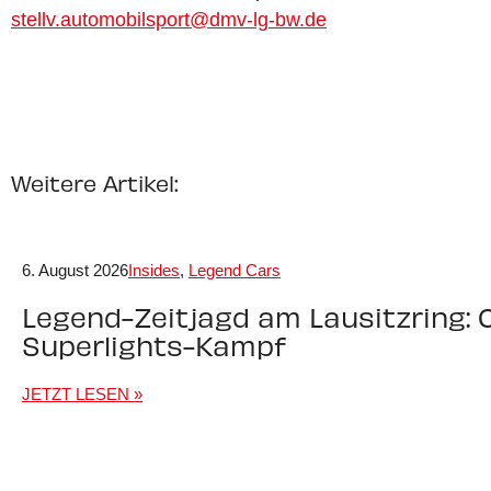
stellv.automobilsport@dmv-lg-bw.de
Weitere Artikel:
6. August 2026
Insides
,
Legend Cars
Legend-Zeitjagd am Lausitzring: C
Superlights-Kampf
JETZT LESEN »