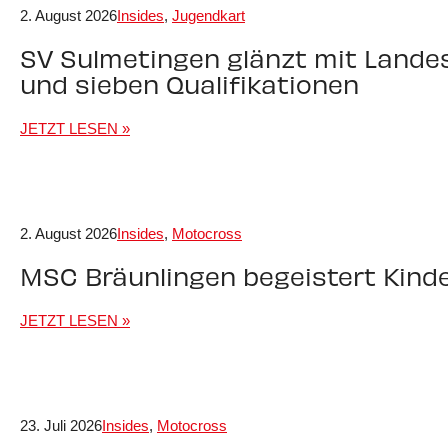
2. August 2026
Insides
,
Jugendkart
SV Sulmetingen glänzt mit Landes
und sieben Qualifikationen
JETZT LESEN »
2. August 2026
Insides
,
Motocross
MSC Bräunlingen begeistert Kind
JETZT LESEN »
23. Juli 2026
Insides
,
Motocross