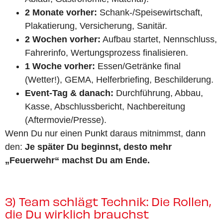
2 Monate vorher:
Schank-/Speisewirtschaft,
Plakatierung, Versicherung, Sanitär.
2 Wochen vorher:
Aufbau startet, Nennschluss,
Fahrerinfo, Wertungsprozess finalisieren.
1 Woche vorher:
Essen/Getränke final
(Wetter!), GEMA, Helferbriefing, Beschilderung.
Event-Tag & danach:
Durchführung, Abbau,
Kasse, Abschlussbericht, Nachbereitung
(Aftermovie/Presse).
Wenn Du nur einen Punkt daraus mitnimmst, dann
den:
Je später Du beginnst, desto mehr
„Feuerwehr“ machst Du am Ende.
3) Team schlägt Technik: Die Rollen,
die Du wirklich brauchst