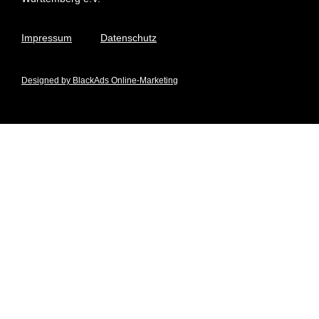
Impressum
Datenschutz
Designed by BlackAds Online-Marketing