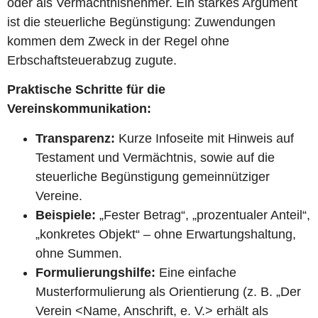
oder als Vermächtnisnehmer. Ein starkes Argument
ist die steuerliche Begünstigung: Zuwendungen
kommen dem Zweck in der Regel ohne
Erbschaftsteuerabzug zugute.
Praktische Schritte für die
Vereinskommunikation:
Transparenz:
Kurze Infoseite mit Hinweis auf
Testament und Vermächtnis, sowie auf die
steuerliche Begünstigung gemeinnütziger
Vereine.
Beispiele:
„Fester Betrag“, „prozentualer Anteil“,
„konkretes Objekt“ – ohne Erwartungshaltung,
ohne Summen.
Formulierungshilfe:
Eine einfache
Musterformulierung als Orientierung (z. B. „Der
Verein <Name, Anschrift, e. V.> erhält als