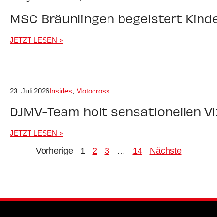
MSC Bräunlingen begeistert Kind
JETZT LESEN »
23. Juli 2026
Insides
,
Motocross
DJMV-Team holt sensationellen Vi
JETZT LESEN »
Vorherige
1
2
3
…
14
Nächste