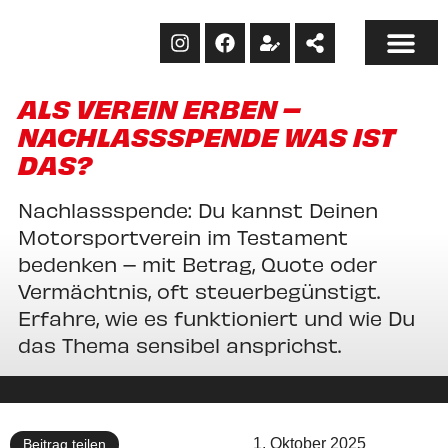
ALS VEREIN ERBEN –
NACHLASSSPENDE WAS IST
DAS?
Nachlassspende: Du kannst Deinen
Motorsportverein im Testament
bedenken – mit Betrag, Quote oder
Vermächtnis, oft steuerbegünstigt.
Erfahre, wie es funktioniert und wie Du
das Thema sensibel ansprichst.
1. Oktober 2025
Beitrag teilen