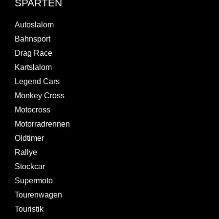
SPARTEN
Autoslalom
Bahnsport
Drag Race
Kartslalom
Legend Cars
Monkey Cross
Motocross
Motorradrennen
Oldtimer
Rallye
Stockcar
Supermoto
Tourenwagen
Touristik