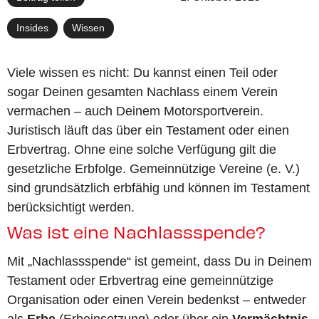
Insides
,
Wissen
Viele wissen es nicht: Du kannst einen Teil oder
sogar Deinen gesamten Nachlass einem Verein
vermachen – auch Deinem Motorsportverein.
Juristisch läuft das über ein Testament oder einen
Erbvertrag. Ohne eine solche Verfügung gilt die
gesetzliche Erbfolge. Gemeinnützige Vereine (e. V.)
sind grundsätzlich erbfähig und können im Testament
berücksichtigt werden.
Was ist eine Nachlassspende?
Mit „Nachlassspende“ ist gemeint, dass Du in Deinem
Testament oder Erbvertrag eine gemeinnützige
Organisation oder einen Verein bedenkst – entweder
als
Erbe
(Erbeinsetzung) oder über ein
Vermächtnis