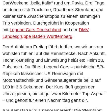
CarWeekend „bella Italia“ rund um Pavia. Drei Tage,
an denen sich Tracktime, Roadbook-Sternfahrt und
kulinarische Zwischenstopps zu einem stimmigen
Trip verbinden. Durchgeführt in Kooperation
mit
Legend Cars Deutschland
und der
DMV
Landesgruppe Baden-Württemberg
.
Der Auftakt am Freitag führt dorthin, wo wir uns am
wohlsten fühlen: auf die Rennstrecke. Nach Ankunft,
Technik-Briefing und Einweisung heißt es: Helm zu,
Puls hoch. Du fährst Legend Cars – puristische 5/8-
Repliken klassischer US-Rennwagen mit
Motorradtechnik und Gänsehautgarantie bei 0 auf
100 in 3,6 Sekunden. Der Kurs läuft gegen den
Uhrzeigersinn, bietet gut zwei Kilometer Top-Asphalt
– und gehört für einen Nachmittag ganz dir.
Am Samstag wird’s panoramareich: Die Sternfahrt