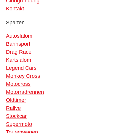
Clubgründung
Kontakt
Sparten
Autoslalom
Bahnsport
Drag Race
Kartslalom
Legend Cars
Monkey Cross
Motocross
Motorradrennen
Oldtimer
Rallye
Stockcar
Supermoto
Tourenwagen