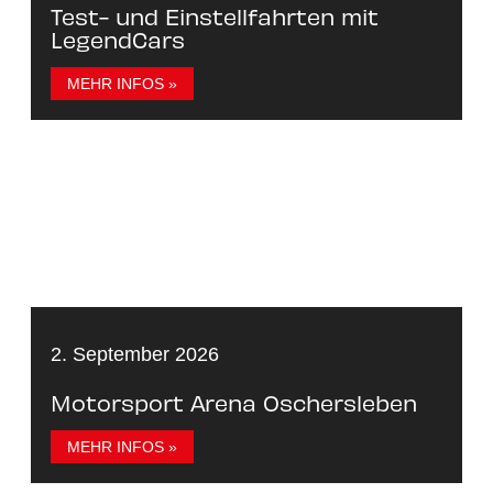
Test- und Einstellfahrten mit
LegendCars
MEHR INFOS »
2. September 2026
Motorsport Arena Oschersleben
MEHR INFOS »