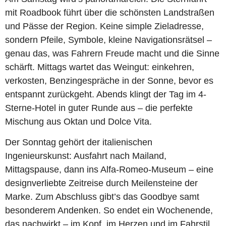
mit Roadbook führt über die schönsten Landstraßen
und Pässe der Region. Keine simple Zieladresse,
sondern Pfeile, Symbole, kleine Navigationsrätsel –
genau das, was Fahrern Freude macht und die Sinne
schärft. Mittags wartet das Weingut: einkehren,
verkosten, Benzingespräche in der Sonne, bevor es
entspannt zurückgeht. Abends klingt der Tag im 4-
Sterne-Hotel in guter Runde aus – die perfekte
Mischung aus Oktan und Dolce Vita.
Der Sonntag gehört der italienischen
Ingenieurskunst: Ausfahrt nach Mailand,
Mittagspause, dann ins Alfa-Romeo-Museum – eine
designverliebte Zeitreise durch Meilensteine der
Marke. Zum Abschluss gibt’s das Goodbye samt
besonderem Andenken. So endet ein Wochenende,
das nachwirkt – im Kopf, im Herzen und im Fahrstil.