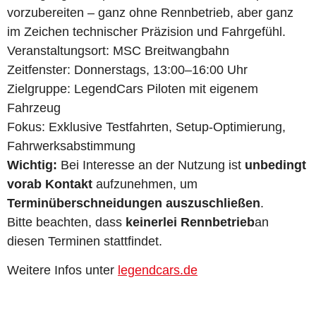
vorzubereiten – ganz ohne Rennbetrieb, aber ganz
im Zeichen technischer Präzision und Fahrgefühl.
Veranstaltungsort: MSC Breitwangbahn
Zeitfenster: Donnerstags, 13:00–16:00 Uhr
Zielgruppe: LegendCars Piloten mit eigenem
Fahrzeug
Fokus: Exklusive Testfahrten, Setup-Optimierung,
Fahrwerksabstimmung
Wichtig:
Bei Interesse an der Nutzung ist
unbedingt
vorab Kontakt
aufzunehmen, um
Terminüberschneidungen auszuschließen
.
Bitte beachten, dass
keinerlei Rennbetrieb
an
diesen Terminen stattfindet.
Weitere Infos unter
legendcars.de