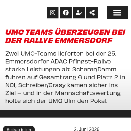
UMC TEAMS ÜBERZEUGEN BEI
DER RALLYE EMMERSDORF
Zwei UMC-Teams lieferten bei der 25.
Emmersdorfer ADAC Pfingst-Rallye
starke Leistungen ab: Scherer/Damm
fuhren auf Gesamtrang 6 und Platz 2 in
NC1, Schreiber/Grasy kamen sicher ins
Ziel – und in der Mannschaftswertung
holte sich der UMC Ulm den Pokal.
2. Juni 2026
Beitrag teilen