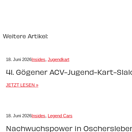
Weitere Artikel:
18. Juni 2026
Insides
,
Jugendkart
41. Gögener ACV-Jugend-Kart-Sla
JETZT LESEN »
18. Juni 2026
Insides
,
Legend Cars
Nachwuchspower in Oschersleben