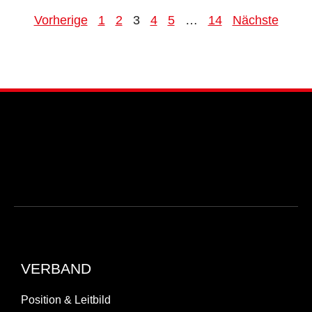
Vorherige
1
2
3
4
5
…
14
Nächste
VERBAND
Position & Leitbild