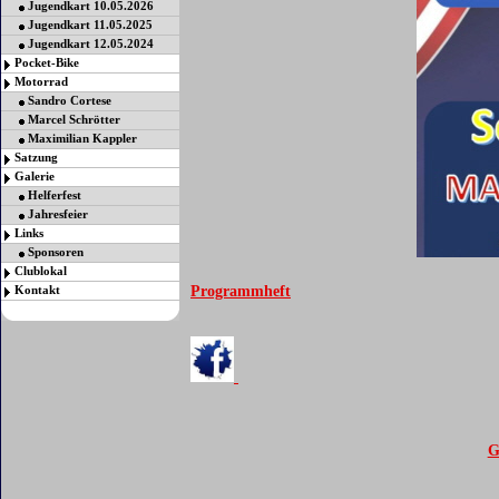
Jugendkart 10.05.2026
Jugendkart 11.05.2025
Jugendkart 12.05.2024
Pocket-Bike
Motorrad
Sandro Cortese
Marcel Schrötter
Maximilian Kappler
Satzung
Galerie
Helferfest
Jahresfeier
Links
Sponsoren
Clublokal
Kontakt
Programmheft
G