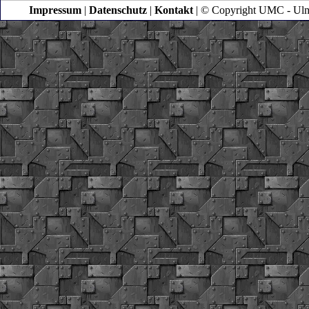
Impressum
|
Datenschutz
|
Kontakt
| © Copyright UMC - Ulm |