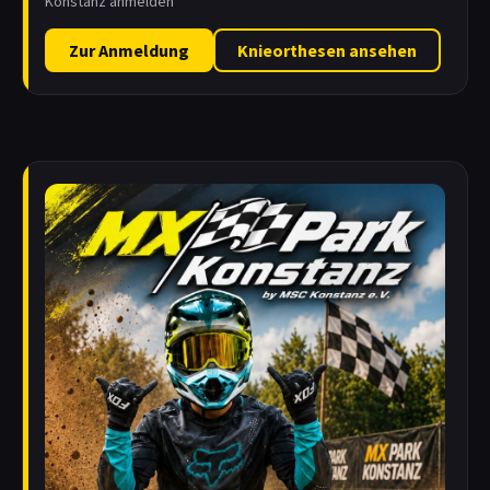
Konstanz anmelden
Zur Anmeldung
Knieorthesen ansehen