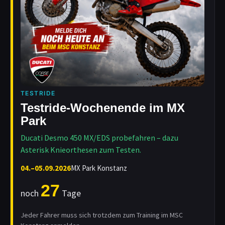
TESTRIDE
Testride-Wochenende im MX
Park
Ducati Desmo 450 MX/EDS probefahren – dazu
Asterisk Knieorthesen zum Testen.
04.–05.09.2026
MX Park Konstanz
27
noch
Tage
Jeder Fahrer muss sich trotzdem zum Training im MSC