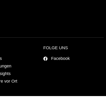
FOLGE UNS
es
Facebook
tungen
sights
e vor Ort